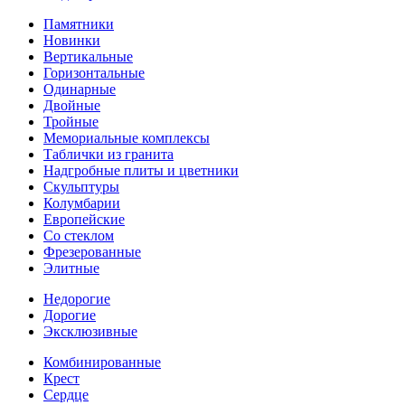
Памятники
Новинки
Вертикальные
Горизонтальные
Одинарные
Двойные
Тройные
Мемориальные комплексы
Таблички из гранита
Надгробные плиты и цветники
Скульптуры
Колумбарии
Европейские
Со стеклом
Фрезерованные
Элитные
Недорогие
Дорогие
Эксклюзивные
Комбинированные
Крест
Сердце