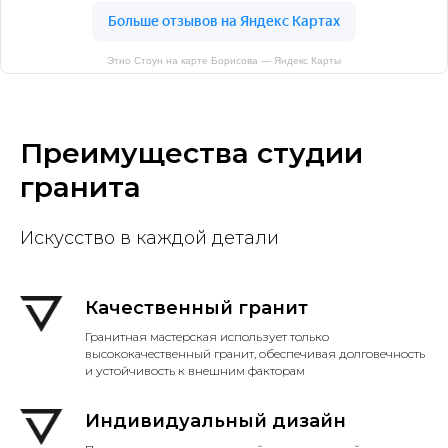
Этно Стоун на карте Борисова — Яндекс Карты
Преимущества студии
гранита
Искусство в каждой детали
Качественный гранит
Гранитная мастерская использует только
высококачественный гранит, обеспечивая долговечность
и устойчивость к внешним факторам
Индивидуальный дизайн