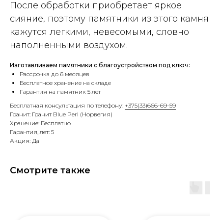
После обработки приобретает яркое
сияние, поэтому памятники из этого камня
кажутся легкими, невесомыми, словно
наполненными воздухом.
Изготавливаем памятники с благоустройством под ключ:
Рассрочка до 6 месяцев
Бесплатное хранение на складе
Гарантия на памятник 5 лет
Бесплатная консультация по телефону:
+375(33)666-69-59
Гранит: Гранит Blue Perl (Норвегия)
Хранение: Бесплатно
Гарантия, лет: 5
Акция: Да
Смотрите также