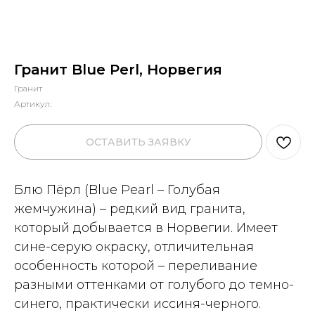
Гранит Blue Perl, Норвегия
Гранит
Артикул:
ОСТАВИТЬ ЗАЯВКУ
Блю Пёрл (Blue Pearl – Голубая
жемчужина) – редкий вид гранита,
который добывается в Норвегии. Имеет
сине-серую окраску, отличительная
особенность которой – переливание
разными оттенками от голубого до темно-
синего, практически иссиня-черного.