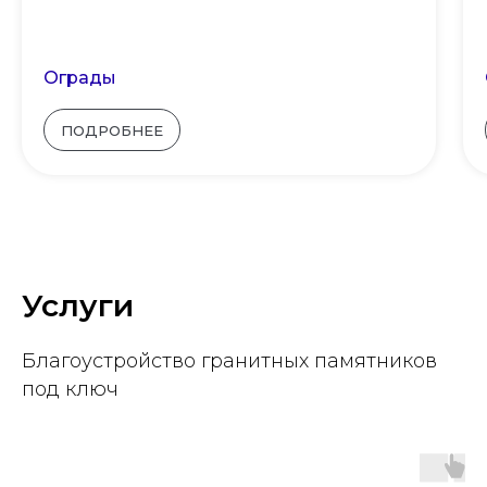
Ограды
ПОДРОБНЕЕ
Услуги
Благоустройство гранитных памятников
под ключ