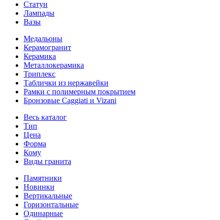
Статуи
Лампады
Вазы
Медальоны
Керамогранит
Керамика
Металлокерамика
Триплекс
Таблички из нержавейки
Рамки с полимерным покрытием
Бронзовые Caggiati и Vizani
Весь каталог
Тип
Цена
Форма
Кому
Виды гранита
Памятники
Новинки
Вертикальные
Горизонтальные
Одинарные