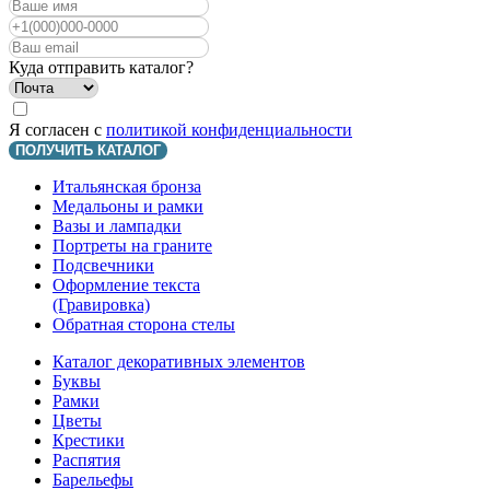
Куда отправить каталог?
Я согласен с
политикой конфиденциальности
ПОЛУЧИТЬ КАТАЛОГ
Итальянская бронза
Медальоны и рамки
Вазы и лампадки
Портреты на граните
Подсвечники
Оформление текста
(Гравировка)
Обратная сторона стелы
Каталог декоративных элементов
Буквы
Рамки
Цветы
Крестики
Распятия
Барельефы