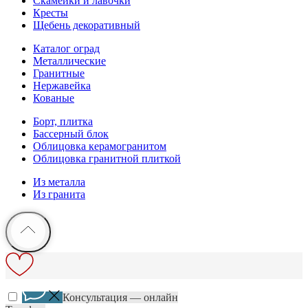
Скамейки и лавочки
Кресты
Щебень декоративный
Каталог оград
Металлические
Гранитные
Нержавейка
Кованые
Борт, плитка
Бассерный блок
Облицовка керамогранитом
Облицовка гранитной плиткой
Из металла
Из гранита
Консультация — онлайн