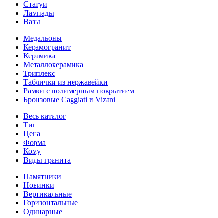
Статуи
Лампады
Вазы
Медальоны
Керамогранит
Керамика
Металлокерамика
Триплекс
Таблички из нержавейки
Рамки с полимерным покрытием
Бронзовые Caggiati и Vizani
Весь каталог
Тип
Цена
Форма
Кому
Виды гранита
Памятники
Новинки
Вертикальные
Горизонтальные
Одинарные