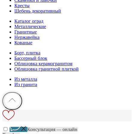
Скамейки и лавочки
Кресты
Щебень декоративный
Каталог оград
Металлические
Гранитные
Нержавейка
Кованые
Борт, плитка
Бассерный блок
Облицовка керамогранитом
Облицовка гранитной плиткой
Из металла
Из гранита
Консультация — онлайн