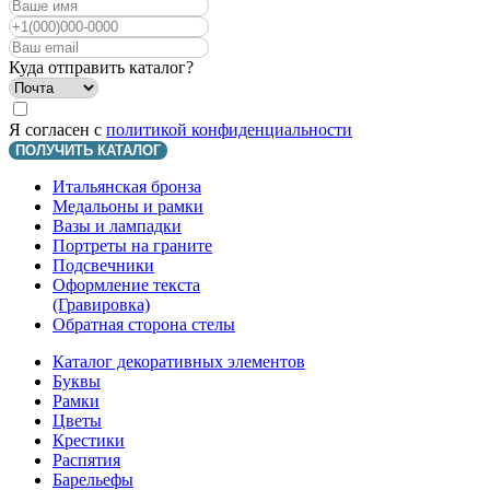
Куда отправить каталог?
Я согласен с
политикой конфиденциальности
ПОЛУЧИТЬ КАТАЛОГ
Итальянская бронза
Медальоны и рамки
Вазы и лампадки
Портреты на граните
Подсвечники
Оформление текста
(Гравировка)
Обратная сторона стелы
Каталог декоративных элементов
Буквы
Рамки
Цветы
Крестики
Распятия
Барельефы