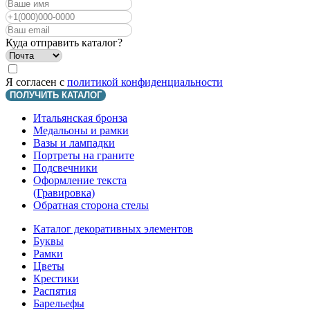
Куда отправить каталог?
Я согласен с
политикой конфиденциальности
ПОЛУЧИТЬ КАТАЛОГ
Итальянская бронза
Медальоны и рамки
Вазы и лампадки
Портреты на граните
Подсвечники
Оформление текста
(Гравировка)
Обратная сторона стелы
Каталог декоративных элементов
Буквы
Рамки
Цветы
Крестики
Распятия
Барельефы