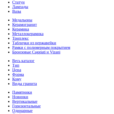
Статуи
Лампады
Вазы
Медальоны
Керамогранит
Керамика
Металлокерамика
Триплекс
Таблички из нержавейки
Рамки с полимерным покрытием
Бронзовые Caggiati и Vizani
Весь каталог
Тип
Цена
Форма
Кому
Виды гранита
Памятники
Новинки
Вертикальные
Горизонтальные
Одинарные