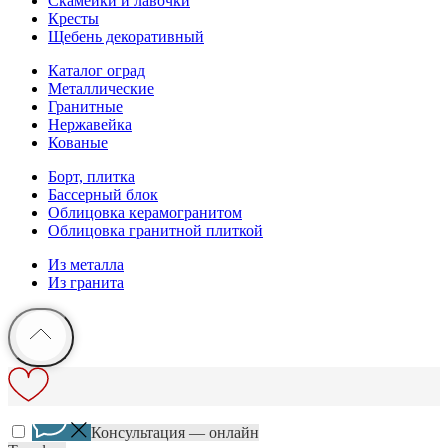
Скамейки и лавочки
Кресты
Щебень декоративный
Каталог оград
Металлические
Гранитные
Нержавейка
Кованые
Борт, плитка
Бассерный блок
Облицовка керамогранитом
Облицовка гранитной плиткой
Из металла
Из гранита
Консультация — онлайн