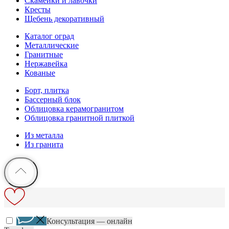
Скамейки и лавочки
Кресты
Щебень декоративный
Каталог оград
Металлические
Гранитные
Нержавейка
Кованые
Борт, плитка
Бассерный блок
Облицовка керамогранитом
Облицовка гранитной плиткой
Из металла
Из гранита
Консультация — онлайн