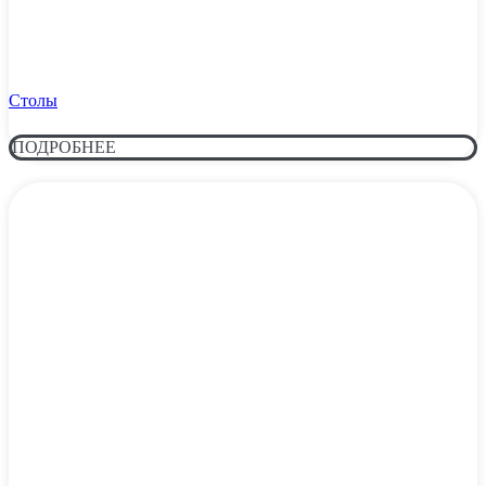
Столы
ПОДРОБНЕЕ