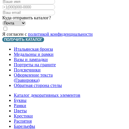
Куда отправить каталог?
Я согласен с
политикой конфиденциальности
ПОЛУЧИТЬ КАТАЛОГ
Итальянская бронза
Медальоны и рамки
Вазы и лампадки
Портреты на граните
Подсвечники
Оформление текста
(Гравировка)
Обратная сторона стелы
Каталог декоративных элементов
Буквы
Рамки
Цветы
Крестики
Распятия
Барельефы