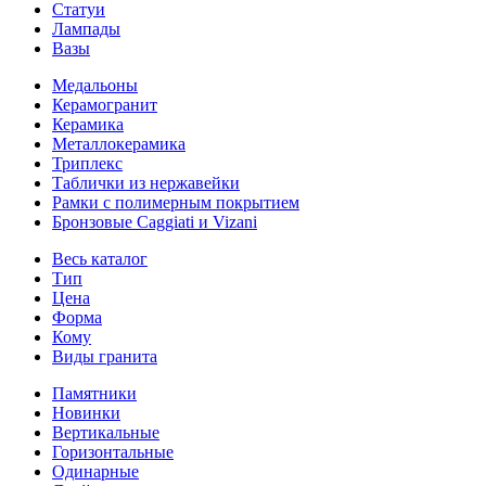
Статуи
Лампады
Вазы
Медальоны
Керамогранит
Керамика
Металлокерамика
Триплекс
Таблички из нержавейки
Рамки с полимерным покрытием
Бронзовые Caggiati и Vizani
Весь каталог
Тип
Цена
Форма
Кому
Виды гранита
Памятники
Новинки
Вертикальные
Горизонтальные
Одинарные