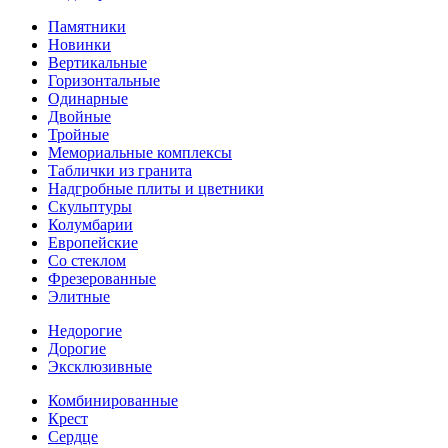
Памятники
Новинки
Вертикальные
Горизонтальные
Одинарные
Двойные
Тройные
Мемориальные комплексы
Таблички из гранита
Надгробные плиты и цветники
Скульптуры
Колумбарии
Европейские
Со стеклом
Фрезерованные
Элитные
Недорогие
Дорогие
Эксклюзивные
Комбинированные
Крест
Сердце