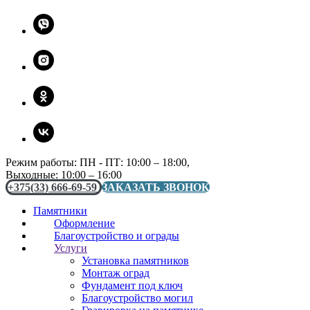
Режим работы: ПН - ПТ: 10:00 – 18:00,
Выходные: 10:00 – 16:00
+375(33) 666-69-59
ЗАКАЗАТЬ ЗВОНОК
Памятники
Оформление
Благоустройство и ограды
Услуги
Установка памятников
Монтаж оград
Фундамент под ключ
Благоустройство могил