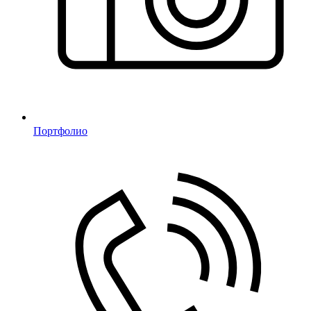
Портфолио