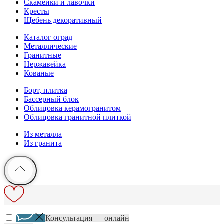
Скамейки и лавочки
Кресты
Щебень декоративный
Каталог оград
Металлические
Гранитные
Нержавейка
Кованые
Борт, плитка
Бассерный блок
Облицовка керамогранитом
Облицовка гранитной плиткой
Из металла
Из гранита
Консультация — онлайн