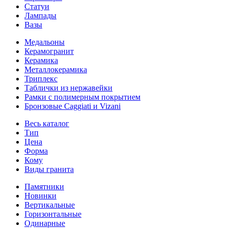
Статуи
Лампады
Вазы
Медальоны
Керамогранит
Керамика
Металлокерамика
Триплекс
Таблички из нержавейки
Рамки с полимерным покрытием
Бронзовые Caggiati и Vizani
Весь каталог
Тип
Цена
Форма
Кому
Виды гранита
Памятники
Новинки
Вертикальные
Горизонтальные
Одинарные