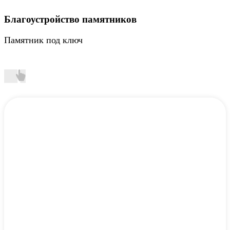
Благоустройство памятников
Памятник под ключ