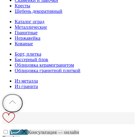
Скамейки и лавочки
Кресты
Щебень декоративный
Каталог оград
Металлические
Гранитные
Нержавейка
Кованые
Борт, плитка
Бассерный блок
Облицовка керамогранитом
Облицовка гранитной плиткой
Из металла
Из гранита
Консультация — онлайн