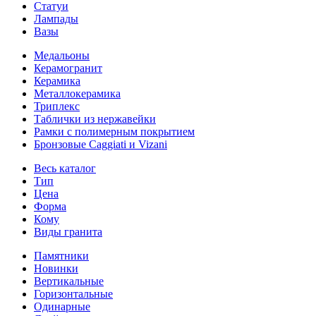
Статуи
Лампады
Вазы
Медальоны
Керамогранит
Керамика
Металлокерамика
Триплекс
Таблички из нержавейки
Рамки с полимерным покрытием
Бронзовые Caggiati и Vizani
Весь каталог
Тип
Цена
Форма
Кому
Виды гранита
Памятники
Новинки
Вертикальные
Горизонтальные
Одинарные