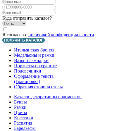
Куда отправить каталог?
Я согласен с
политикой конфиденциальности
ПОЛУЧИТЬ КАТАЛОГ
Итальянская бронза
Медальоны и рамки
Вазы и лампадки
Портреты на граните
Подсвечники
Оформление текста
(Гравировка)
Обратная сторона стелы
Каталог декоративных элементов
Буквы
Рамки
Цветы
Крестики
Распятия
Барельефы