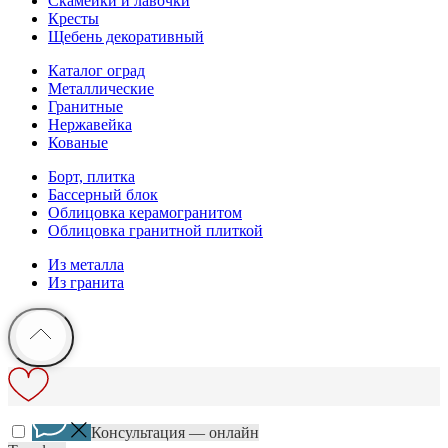
Скамейки и лавочки
Кресты
Щебень декоративный
Каталог оград
Металлические
Гранитные
Нержавейка
Кованые
Борт, плитка
Бассерный блок
Облицовка керамогранитом
Облицовка гранитной плиткой
Из металла
Из гранита
Консультация — онлайн