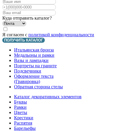
Куда отправить каталог?
Я согласен с
политикой конфиденциальности
ПОЛУЧИТЬ КАТАЛОГ
Итальянская бронза
Медальоны и рамки
Вазы и лампадки
Портреты на граните
Подсвечники
Оформление текста
(Гравировка)
Обратная сторона стелы
Каталог декоративных элементов
Буквы
Рамки
Цветы
Крестики
Распятия
Барельефы