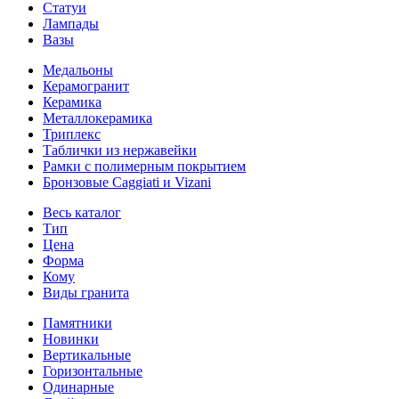
Статуи
Лампады
Вазы
Медальоны
Керамогранит
Керамика
Металлокерамика
Триплекс
Таблички из нержавейки
Рамки с полимерным покрытием
Бронзовые Caggiati и Vizani
Весь каталог
Тип
Цена
Форма
Кому
Виды гранита
Памятники
Новинки
Вертикальные
Горизонтальные
Одинарные