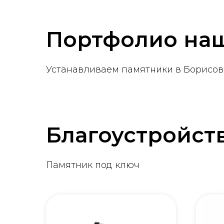
Портфолио наш
Устанавливаем памятники в Борисове
Благоустройст
Памятник под ключ