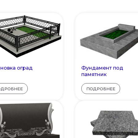
ановка оград
Фундамент под
памятник
ОДРОБНЕЕ
ПОДРОБНЕЕ