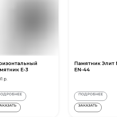
ризонтальный
Памятник Элит
мятник Е-3
EN-44
01
р.
ПОДРОБНЕЕ
ПОДРОБНЕЕ
АКАЗАТЬ
ЗАКАЗАТЬ