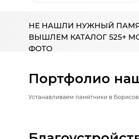
НЕ НАШЛИ НУЖНЫЙ ПАМ
ВЫШЛЕМ КАТАЛОГ 525+ М
ФОТО
Портфолио наш
Устанавливаем памятники в Борисове
Благоустройст