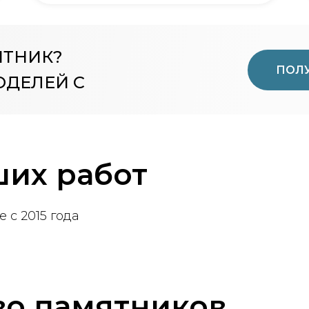
ЯТНИК?
ПОЛУ
ОДЕЛЕЙ С
их работ
 с 2015 года
во памятников