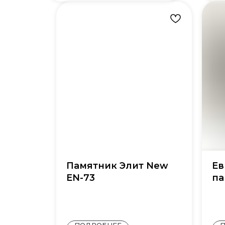
Памятник Элит New
Ев
EN-73
па
ПОДРОБНЕЕ