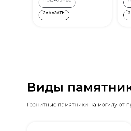
ЗАКАЗАТЬ
З
Виды памятни
Гранитные памятники на могилу от 