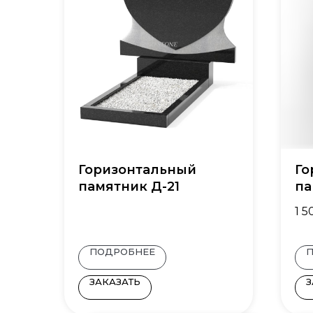
Горизонтальный
Го
памятник Д-21
па
1 5
ПОДРОБНЕЕ
ЗАКАЗАТЬ
З