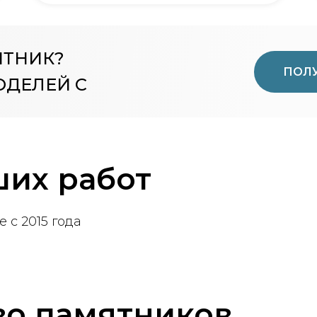
ЯТНИК?
ПОЛУ
ОДЕЛЕЙ С
их работ
 с 2015 года
во памятников