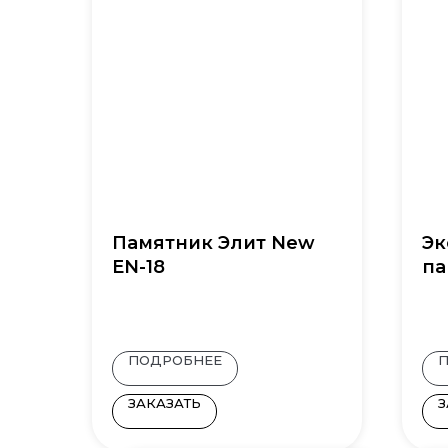
Памятник Элит New
Эк
EN-18
па
ПОДРОБНЕЕ
ЗАКАЗАТЬ
З