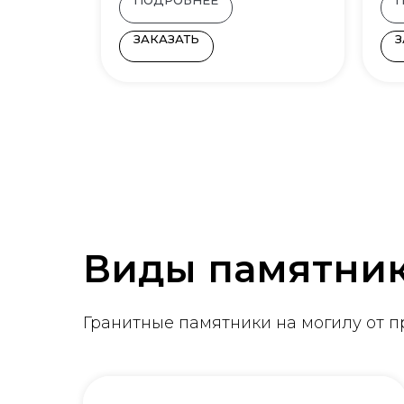
ЗАКАЗАТЬ
З
Виды памятни
Гранитные памятники на могилу от 