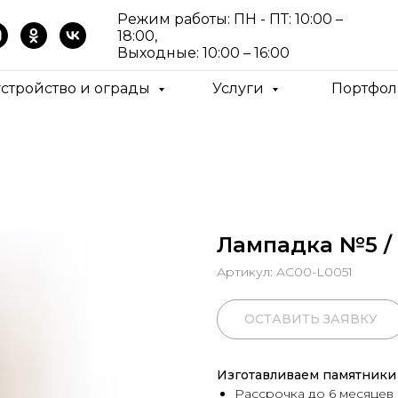
Режим работы: ПН - ПТ: 10:00 –
18:00,
Выходные: 10:00 – 16:00
устройство и ограды
Услуги
Портфол
Лампадка №5 / 
Артикул:
AC00-L0051
ОСТАВИТЬ ЗАЯВКУ
Изготавливаем памятники 
Рассрочка до 6 месяцев