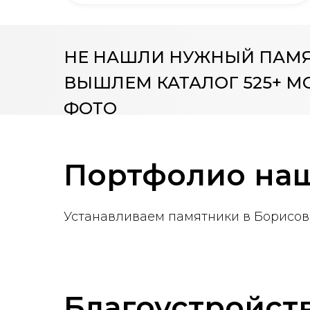
НЕ НАШЛИ НУЖНЫЙ ПАМ
ВЫШЛЕМ КАТАЛОГ 525+ М
ФОТО
Портфолио наш
Устанавливаем памятники в Борисове
Благоустройст