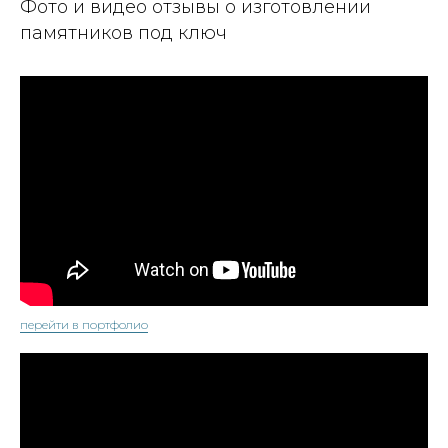
Фото и видео отзывы о изготовлении
памятников под ключ
перейти в портфолио