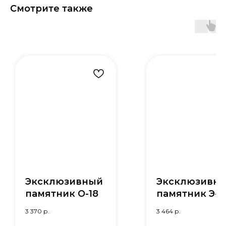
Смотрите также
Эксклюзивный
Эксклюзивн
памятник О-18
памятник Э-1
3 370
р.
3 464
р.