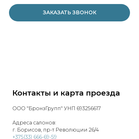
ЗАКАЗАТЬ ЗВОНОК
Контакты и карта проезда
ООО "БронзГрупп" УНП 693256617
Адреса салонов:
г. Борисов, пр-т Революции 26/4
+375(33) 666-69-59