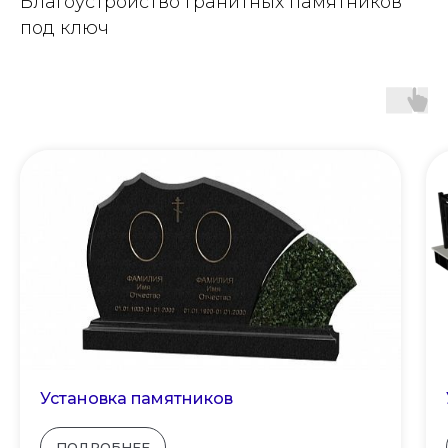
Благоустройство гранитных памятников
под ключ
Установка памятников
ПОДРОБНЕЕ