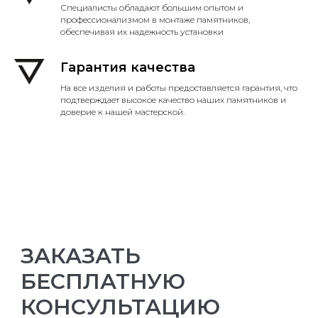
Специалисты обладают большим опытом и
профессионализмом в монтаже памятников,
обеспечивая их надежность установки
Гарантия качества
На все изделия и работы предоставляется гарантия, что
подтверждает высокое качество наших памятников и
доверие к нашей мастерской.
ЗАКАЗАТЬ
БЕСПЛАТНУЮ
КОНСУЛЬТАЦИЮ