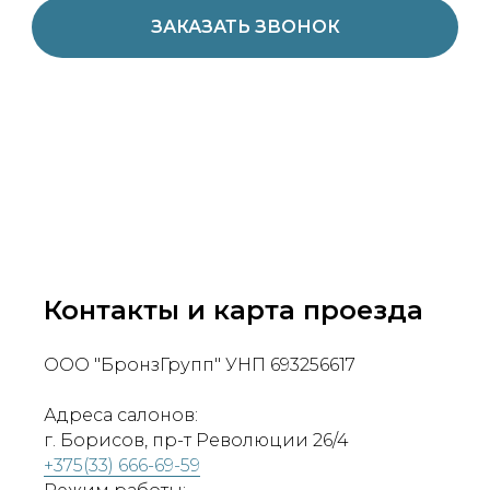
ЗАКАЗАТЬ ЗВОНОК
Контакты и карта проезда
ООО "БронзГрупп" УНП 693256617
Адреса салонов:
г. Борисов, пр-т Революции 26/4
+375(33) 666-69-59