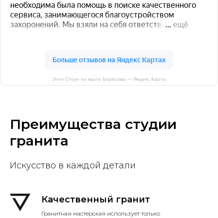
Этно Стоун на карте Борисова — Яндекс Карты
Преимущества студии
гранита
Искусство в каждой детали
Качественный гранит
Гранитная мастерская использует только