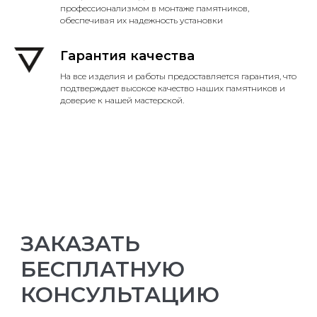
профессионализмом в монтаже памятников,
обеспечивая их надежность установки
Гарантия качества
На все изделия и работы предоставляется гарантия, что
подтверждает высокое качество наших памятников и
доверие к нашей мастерской.
ЗАКАЗАТЬ
БЕСПЛАТНУЮ
КОНСУЛЬТАЦИЮ