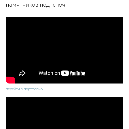
памятников под ключ
перейти в портфолио