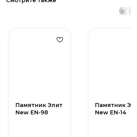
Смотрите также
Памятник Элит
Памятник Эл
New EN-98
New EN-14