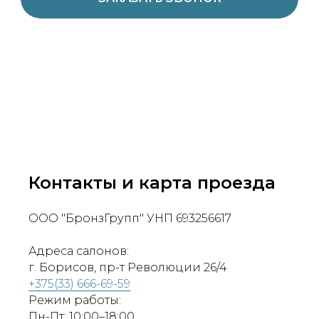
Контакты и карта проезда
ООО "БронзГрупп" УНП 693256617
Адреса салонов:
г. Борисов, пр-т Революции 26/4
+375(33) 666-69-59
Режим работы:
Пн-Пт: 10:00–18:00