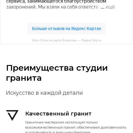
Этно Стоун на карте Борисова — Яндекс Карты
Преимущества студии
гранита
Искусство в каждой детали
Качественный гранит
Гранитная мастерская использует только
высококачественный гранит, обеспечивая долговечность
и устойчивость к внешним факторам