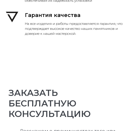
обеспечивая их надежность установки
Гарантия качества
На все изделия и работы предоставляется гарантия, что
подтверждает высокое качество наших памятников и
доверие к нашей мастерской.
ЗАКАЗАТЬ
БЕСПЛАТНУЮ
КОНСУЛЬТАЦИЮ
Расскажем о преимуществах того или