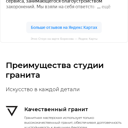
Этно Стоун на карте Борисова — Яндекс Карты
Преимущества студии
гранита
Искусство в каждой детали
Качественный гранит
Гранитная мастерская использует только
высококачественный гранит, обеспечивая долговечность
и устойчивость к внешним факторам