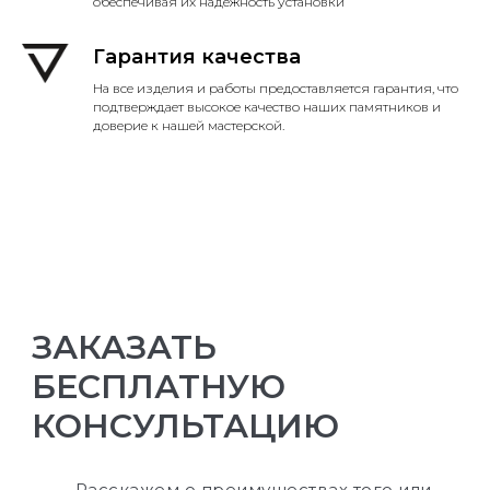
обеспечивая их надежность установки
Гарантия качества
На все изделия и работы предоставляется гарантия, что
подтверждает высокое качество наших памятников и
доверие к нашей мастерской.
ЗАКАЗАТЬ
БЕСПЛАТНУЮ
КОНСУЛЬТАЦИЮ
Расскажем о преимуществах того или