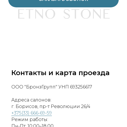
Контакты и карта проезда
ООО "БронзГрупп" УНП 693256617
Адреса салонов:
г. Борисов, пр-т Революции 26/4
+375(33) 666-69-59
Режим работы:
Пн-Пт: 10:00–18:00