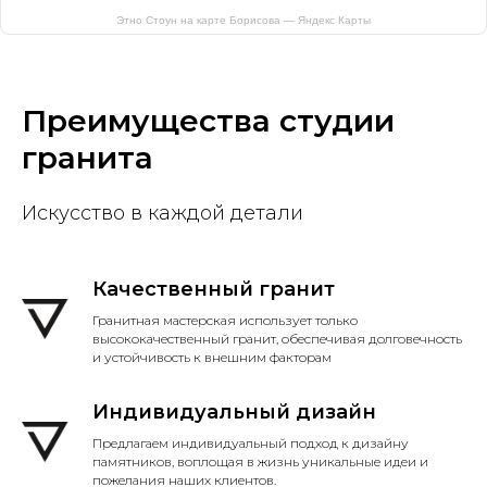
Этно Стоун на карте Борисова — Яндекс Карты
Преимущества студии
гранита
Искусство в каждой детали
Качественный гранит
Гранитная мастерская использует только
высококачественный гранит, обеспечивая долговечность
и устойчивость к внешним факторам
Индивидуальный дизайн
Предлагаем индивидуальный подход к дизайну
памятников, воплощая в жизнь уникальные идеи и
пожелания наших клиентов.