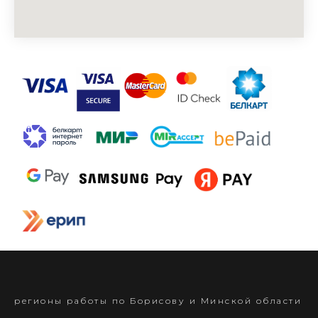
регионы работы по Борисову и Минской области