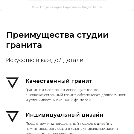
Этно Стоун на карте Борисова — Яндекс Карты
Преимущества студии
гранита
Искусство в каждой детали
Качественный гранит
Гранитная мастерская использует только
высококачественный гранит, обеспечивая долговечность
и устойчивость к внешним факторам
Индивидуальный дизайн
Предлагаем индивидуальный подход к дизайну
памятников, воплощая в жизнь уникальные идеи и
пожелания наших клиентов.