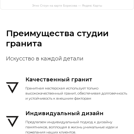
Этно Стоун на карте Борисова — Яндекс Карты
Преимущества студии
гранита
Искусство в каждой детали
Качественный гранит
Гранитная мастерская использует только
высококачественный гранит, обеспечивая долговечность
и устойчивость к внешним факторам
Индивидуальный дизайн
Предлагаем индивидуальный подход к дизайну
памятников, воплощая в жизнь уникальные идеи и
пожелания наших клиентов.