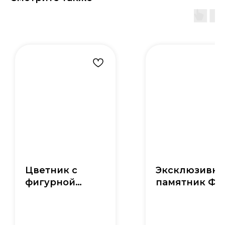
Цветник с
Эксклюзивн
фигурной
памятник Ф-
накладкой