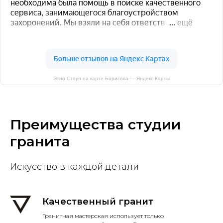
Этно Стоун на карте Борисова — Яндекс Карты
Преимущества студии
гранита
Искусство в каждой детали
Качественный гранит
Гранитная мастерская использует только