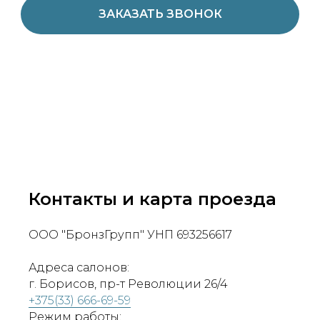
ЗАКАЗАТЬ ЗВОНОК
Контакты и карта проезда
ООО "БронзГрупп" УНП 693256617
Адреса салонов:
г. Борисов, пр-т Революции 26/4
+375(33) 666-69-59
Режим работы: