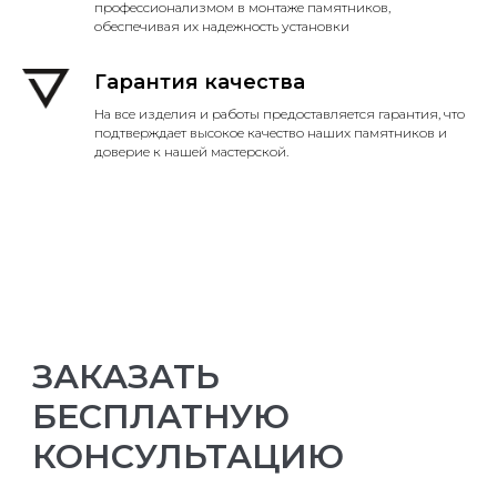
профессионализмом в монтаже памятников,
обеспечивая их надежность установки
Гарантия качества
На все изделия и работы предоставляется гарантия, что
подтверждает высокое качество наших памятников и
доверие к нашей мастерской.
ЗАКАЗАТЬ
БЕСПЛАТНУЮ
КОНСУЛЬТАЦИЮ