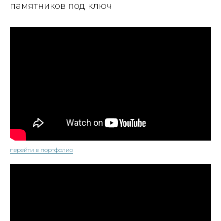
памятников под ключ
перейти в портфолио