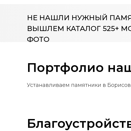
НЕ НАШЛИ НУЖНЫЙ ПАМ
ВЫШЛЕМ КАТАЛОГ 525+ М
ФОТО
Портфолио наш
Устанавливаем памятники в Борисове
Благоустройст