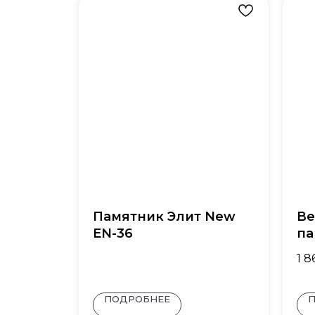
Памятник Элит New
Ве
EN-36
па
1 8
ПОДРОБНЕЕ