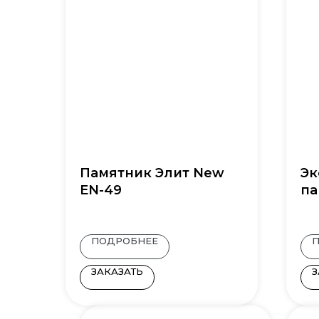
Памятник Элит New
Эк
EN-49
па
ПОДРОБНЕЕ
ЗАКАЗАТЬ
З