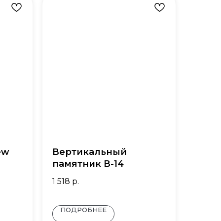
ew
Вертикальный
памятник В-14
1 518
р.
ПОДРОБНЕЕ