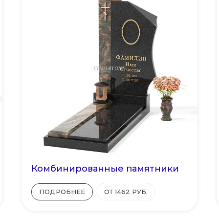
Комбинированные памятники
ПОДРОБНЕЕ
ОТ 1462 РУБ.