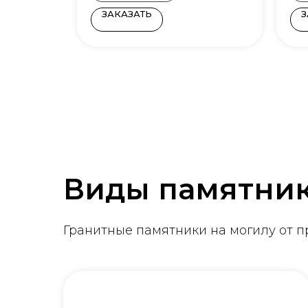
ЗАКАЗАТЬ
З
Виды памятни
Гранитные памятники на могилу от 