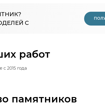
ЯТНИК?
ПОЛУ
ОДЕЛЕЙ С
их работ
 с 2015 года
во памятников