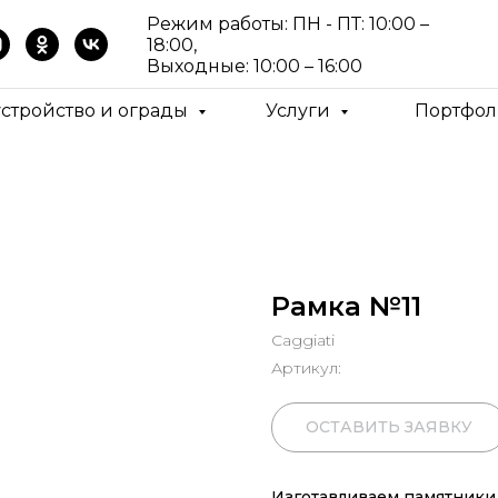
Режим работы: ПН - ПТ: 10:00 –
18:00,
Выходные: 10:00 – 16:00
устройство и ограды
Услуги
Портфол
Рамка №11
Caggiati
Артикул:
ОСТАВИТЬ ЗАЯВКУ
Изготавливаем памятники 