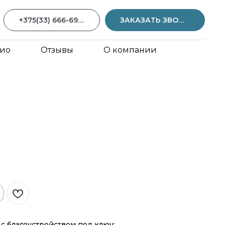
+375(33) 666-69-59
ЗАКАЗАТЬ ЗВОНОК
ио
Отзывы
О компании
с благоустройством под ключ: