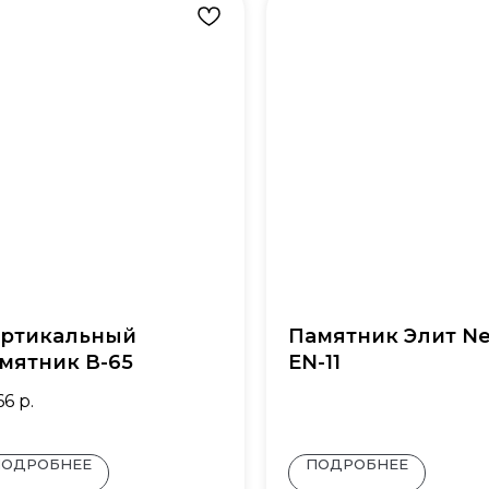
ртикальный
Памятник Элит N
мятник В-65
EN-11
66
р.
ПОДРОБНЕЕ
ПОДРОБНЕЕ