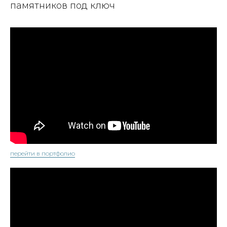
памятников под ключ
перейти в портфолио