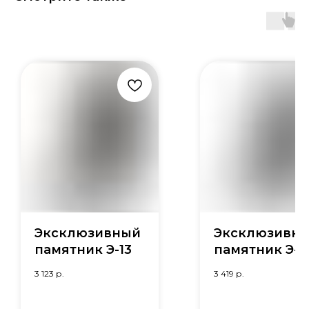
Эксклюзивный
Эксклюзивн
памятник Э-13
памятник Э-3
3 123
р.
3 419
р.