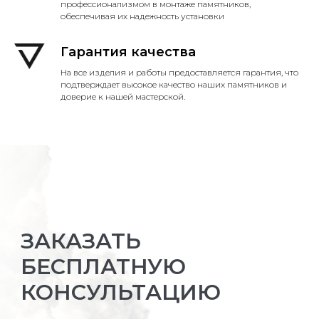
профессионализмом в монтаже памятников,
обеспечивая их надежность установки
Гарантия качества
На все изделия и работы предоставляется гарантия, что
подтверждает высокое качество наших памятников и
доверие к нашей мастерской.
ЗАКАЗАТЬ
БЕСПЛАТНУЮ
КОНСУЛЬТАЦИЮ