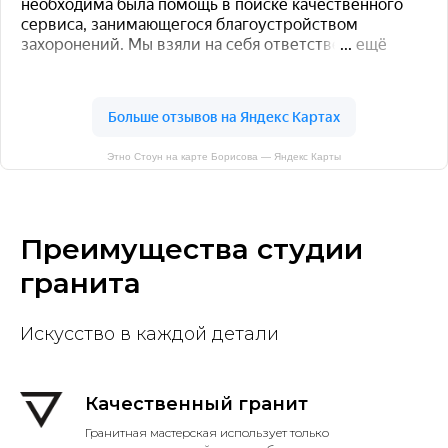
Этно Стоун на карте Борисова — Яндекс Карты
Преимущества студии
гранита
Искусство в каждой детали
Качественный гранит
Гранитная мастерская использует только