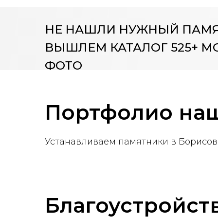
НЕ НАШЛИ НУЖНЫЙ ПАМ
ВЫШЛЕМ КАТАЛОГ 525+ М
ФОТО
Портфолио наш
Устанавливаем памятники в Борисове
Благоустройст