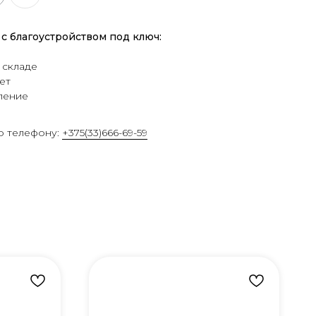
с благоустройством под ключ:
 складе
ет
ление
о телефону:
+375(33)666-69-59