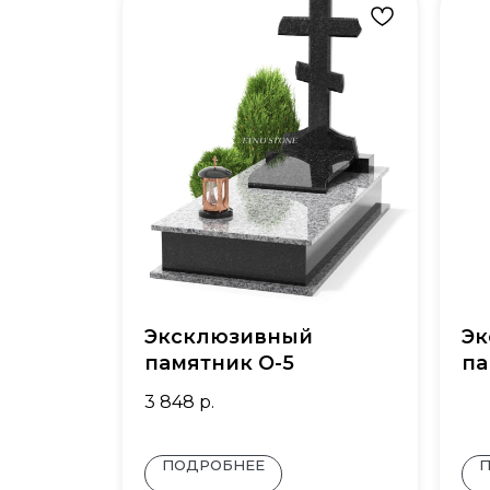
Эксклюзивный
Эк
памятник О-5
па
3 848
р.
ПОДРОБНЕЕ