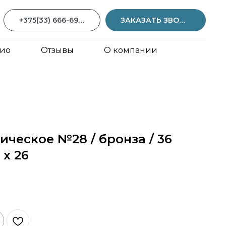
+375(33) 666-69-59
ЗАКАЗАТЬ ЗВОНОК
ио
Отзывы
О компании
ическое №28 / бронза / 36
 х 26