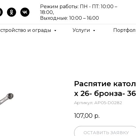
Режим работы: ПН - ПТ: 10:00 –
18:00,
Выходные: 10:00 – 16:00
устройство и ограды
Услуги
Портфол
Распятие катол
х 26- бронза- 36
Артикул:
AP05-D0282
107,00
р.
ОСТАВИТЬ ЗАЯВКУ