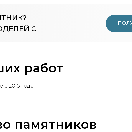
ЯТНИК?
ПОЛУ
ОДЕЛЕЙ С
их работ
 с 2015 года
во памятников