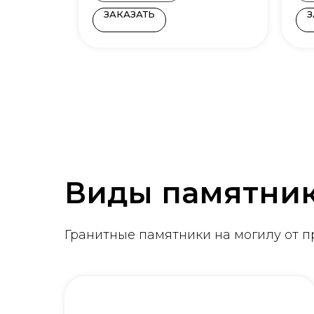
ЗАКАЗАТЬ
З
Виды памятни
Гранитные памятники на могилу от 