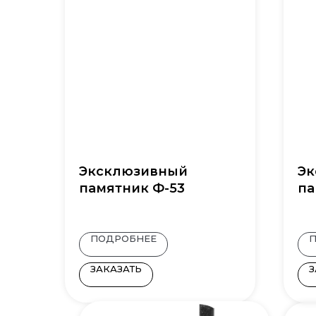
Эксклюзивный
Эк
памятник Ф-53
па
ПОДРОБНЕЕ
ЗАКАЗАТЬ
З