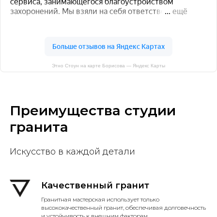
Этно Стоун на карте Борисова — Яндекс Карты
Преимущества студии
гранита
Искусство в каждой детали
Качественный гранит
Гранитная мастерская использует только
высококачественный гранит, обеспечивая долговечность
и устойчивость к внешним факторам