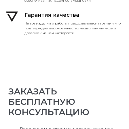
обеспечивая их надежность установки
Гарантия качества
На все изделия и работы предоставляется гарантия, что
подтверждает высокое качество наших памятников и
доверие к нашей мастерской.
ЗАКАЗАТЬ
БЕСПЛАТНУЮ
КОНСУЛЬТАЦИЮ
Расскажем о преимуществах того или