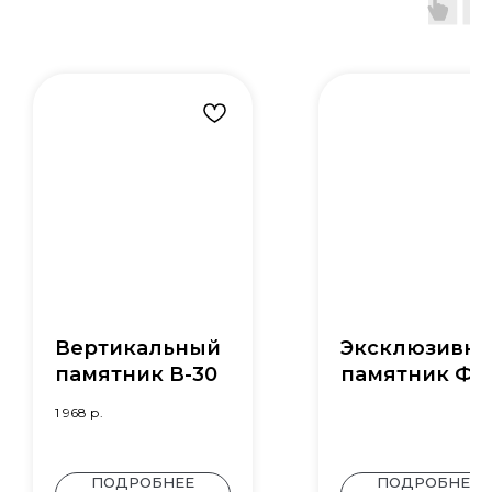
Вертикальный
Эксклюзивн
памятник В-30
памятник Ф-
1 968
р.
ПОДРОБНЕЕ
ПОДРОБНЕЕ