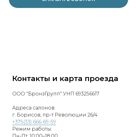
Контакты и карта проезда
ООО "БронзГрупп" УНП 693256617
Адреса салонов:
г. Борисов, пр-т Революции 26/4
+375(33) 666-69-59
Режим работы:
Пн-Пт: 10:00–18:00