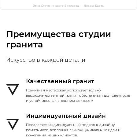
Этно Стоун на карте Борисова — Яндекс Карты
Преимущества студии
гранита
Искусство в каждой детали
Качественный гранит
Гранитная мастерская использует только
высококачественный гранит, обеспечивая долговечность
и устойчивость к внешним факторам
Индивидуальный дизайн
Предлагаем индивидуальный подход к дизайну
памятников, воплощая в жизнь уникальные идеи и
пожелания наших клиентов.