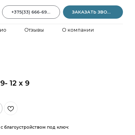
+375(33) 666-69-59
ЗАКАЗАТЬ ЗВОНОК
ио
Отзывы
О компании
9- 12 х 9
с благоустройством под ключ: