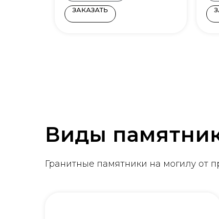
ЗАКАЗАТЬ
З
Виды памятни
Гранитные памятники на могилу от 