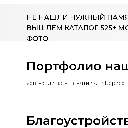
НЕ НАШЛИ НУЖНЫЙ ПАМ
ВЫШЛЕМ КАТАЛОГ 525+ М
ФОТО
Портфолио наш
Устанавливаем памятники в Борисове
Благоустройст