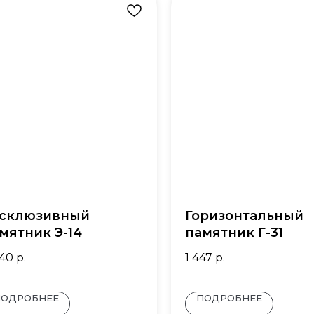
склюзивный
Горизонтальный
мятник Э-14
памятник Г-31
340
р.
1 447
р.
ПОДРОБНЕЕ
ПОДРОБНЕЕ