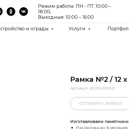
Режим работы: ПН - ПТ: 10:00 –
18:00,
Выходные: 10:00 – 16:00
устройство и ограды
Услуги
Портфол
Рамка №2 / 12 х 
Артикул:
AC00-R0021
ОСТАВИТЬ ЗАЯВКУ
Изготавливаем памятники 
Рассрочка до 6 месяцев