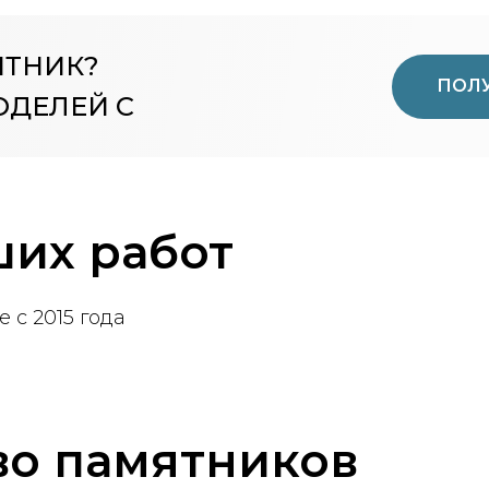
ЯТНИК?
ПОЛУ
ОДЕЛЕЙ С
их работ
 с 2015 года
во памятников