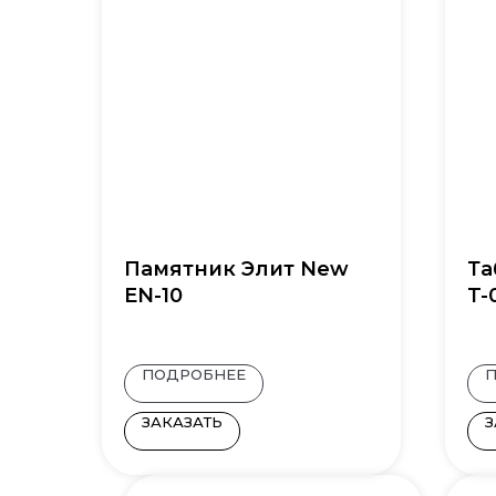
Памятник Элит New
Та
EN-10
T-
ПОДРОБНЕЕ
ЗАКАЗАТЬ
З