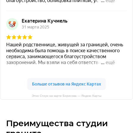
Этно Стоун на карте Борисова — Яндекс Карты
Преимущества студии