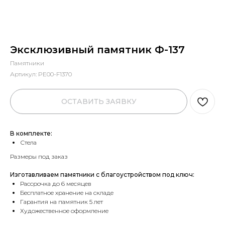
Эксклюзивный памятник Ф-137
Памятники
Артикул:
PE00-F1370
ОСТАВИТЬ ЗАЯВКУ
В комплекте:
Стела
Размеры под заказ
Изготавливаем памятники с благоустройством под ключ:
Рассрочка до 6 месяцев
Бесплатное хранение на складе
Гарантия на памятник 5 лет
Художественное оформление