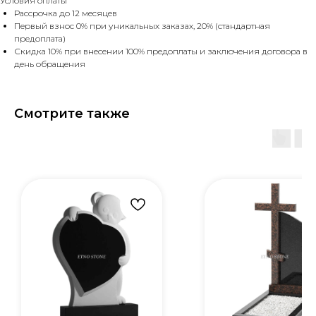
Условия оплаты
Рассрочка до 12 месяцев
Первый взнос 0% при уникальных заказах, 20% (стандартная
предоплата)
Скидка 10% при внесении 100% предоплаты и заключения договора в
день обращения
Смотрите также