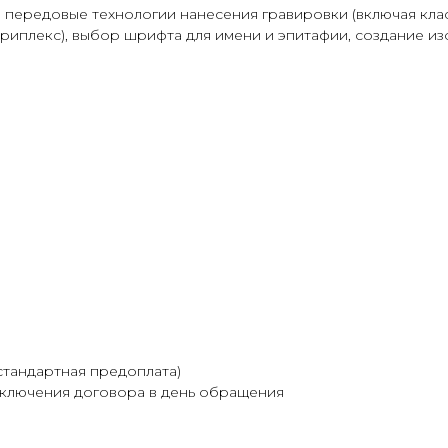
передовые технологии нанесения гравировки (включая клас
риплекс), выбор шрифта для имени и эпитафии, создание из
стандартная предоплата)
аключения договора в день обращения