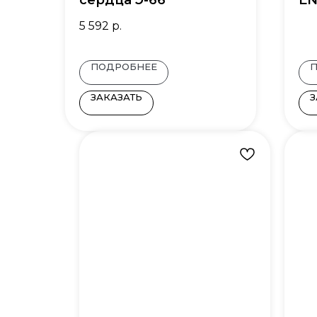
сердца Э-66
EN
5 592
р.
ПОДРОБНЕЕ
ЗАКАЗАТЬ
З