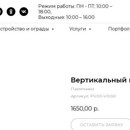
Режим работы: ПН - ПТ: 10:00 –
18:00,
Выходные: 10:00 – 16:00
устройство и ограды
Услуги
Портфол
Вертикальный п
Памятники
Артикул:
PV00-V0061
1650,00
р.
ОСТАВИТЬ ЗАЯВКУ