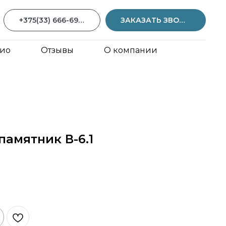
+375(33) 666-69-59
ЗАКАЗАТЬ ЗВОНОК
ио
Отзывы
О компании
амятник В-6.1