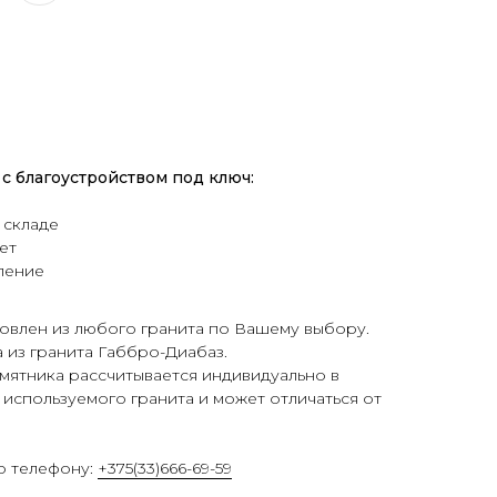
с благоустройством под ключ:
 складе
ет
ление
овлен из любого гранита по Вашему выбору.
а из гранита Габбро-Диабаз.
мятника рассчитывается индивидуально в
 используемого гранита и может отличаться от
о телефону:
+375(33)666-69-59