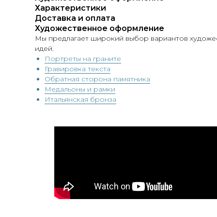
Характеристики
Доставка и оплата
Художественное оформление
Мы предлагает широкий выбор вариантов художес
идей.
Портреты на граните
Гравировка текста
Обратная сторона памятника
Медальоны и рамки
Итальянская бронза