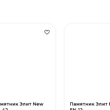
мятник Элит New
Памятник Элит