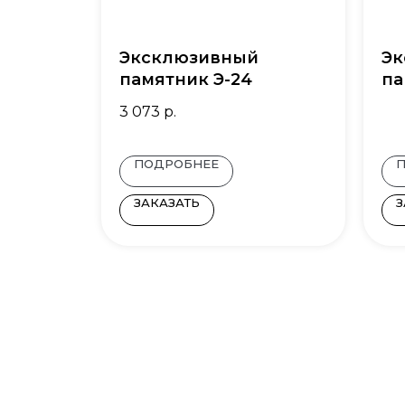
Эксклюзивный
Эк
памятник Э-24
па
3 073
р.
ПОДРОБНЕЕ
ЗАКАЗАТЬ
З