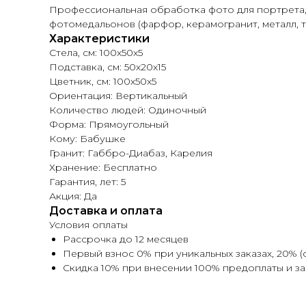
Профессиональная обработка фото для портрета, 
фотомедальонов (фарфор, керамогранит, металл, т
Характеристики
Стела, см: 100х50х5
Подставка, см: 50х20х15
Цветник, см: 100х50х5
Ориентация: Вертикальный
Количество людей: Одиночный
Форма: Прямоугольный
Кому: Бабушке
Гранит: Габбро-Диабаз, Карелия
Хранение: Бесплатно
Гарантия, лет: 5
Акция: Да
Доставка и оплата
Условия оплаты
Рассрочка до 12 месяцев
Первый взнос 0% при уникальных заказах, 20% (
Скидка 10% при внесении 100% предоплаты и з