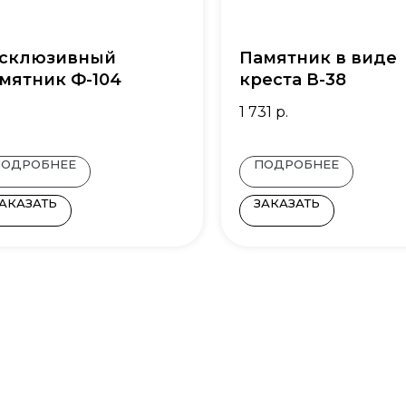
склюзивный
Памятник в виде
мятник Ф-104
креста В-38
1 731
р.
ПОДРОБНЕЕ
ПОДРОБНЕЕ
АКАЗАТЬ
ЗАКАЗАТЬ