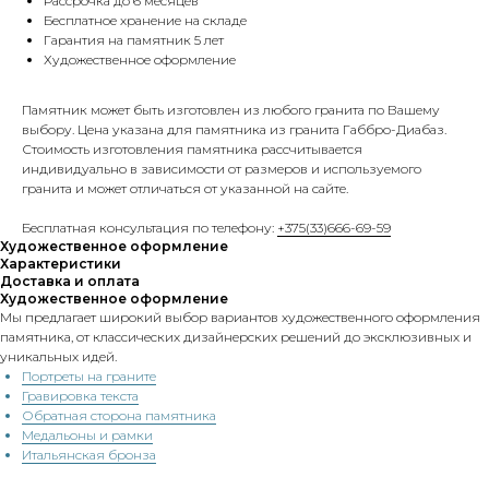
Рассрочка до 6 месяцев
Бесплатное хранение на складе
Гарантия на памятник 5 лет
Художественное оформление
Памятник может быть изготовлен из любого гранита по Вашему
выбору. Цена указана для памятника из гранита Габбро-Диабаз.
Стоимость изготовления памятника рассчитывается
индивидуально в зависимости от размеров и используемого
гранита и может отличаться от указанной на сайте.
Бесплатная консультация по телефону:
+375(33)666-69-59
Художественное оформление
Характеристики
Доставка и оплата
Художественное оформление
Мы предлагает широкий выбор вариантов художественного оформления
памятника, от классических дизайнерских решений до эксклюзивных и
уникальных идей.
Портреты на граните
Гравировка текста
Обратная сторона памятника
Медальоны и рамки
Итальянская бронза