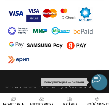
Консультация — онлайн
регионы работы по Борисову и Минской области
Районы обслуживания
Каталог и цены
Благоустройство
Портфолио
+375(33) 666-69-59