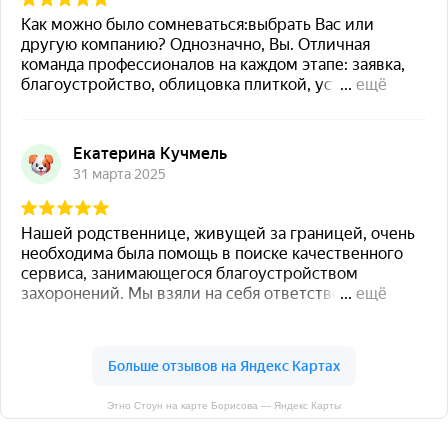
Этно Стоун на карте Борисова — Яндекс Карты