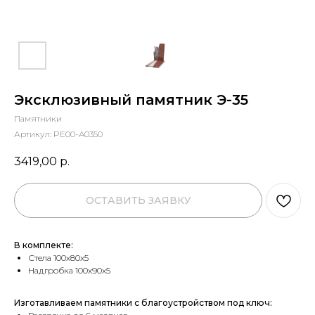
Эксклюзивный памятник Э-35
Памятники
Артикул:
PE00-A0350
3419,00
р.
ОСТАВИТЬ ЗАЯВКУ
В комплекте:
Стела 100х80х5
Надгробка 100х90х5
Изготавливаем памятники с благоустройством под ключ: