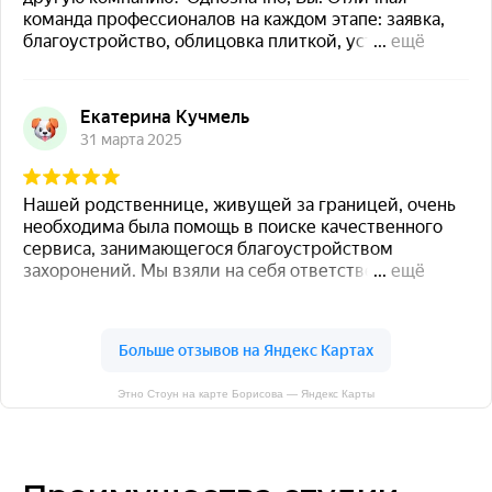
Этно Стоун на карте Борисова — Яндекс Карты