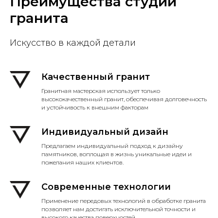
Преимущества студии
гранита
Искусство в каждой детали
Качественный гранит
Гранитная мастерская использует только
высококачественный гранит, обеспечивая долговечность
и устойчивость к внешним факторам
Индивидуальный дизайн
Предлагаем индивидуальный подход к дизайну
памятников, воплощая в жизнь уникальные идеи и
пожелания наших клиентов.
Современные технологии
Применение передовых технологий в обработке гранита
позволяет нам достигать исключительной точности и
высокого качества поверхностей.