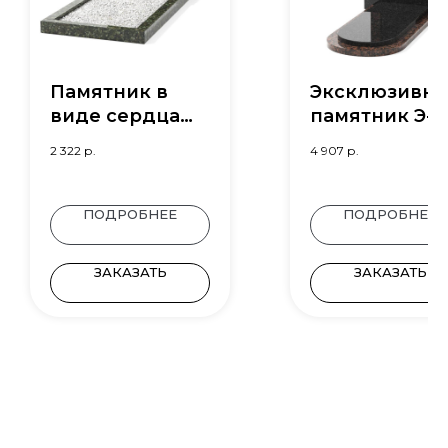
Памятник в
Эксклюзивн
виде сердца
памятник Э-4
Э-25
2 322
р.
4 907
р.
ПОДРОБНЕЕ
ПОДРОБНЕЕ
ЗАКАЗАТЬ
ЗАКАЗАТЬ