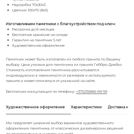
Надгробка 70х30х3
Цветник 100х70 (8х5)
Изготавливаем памятники с благоустройством под ключ:
Рассрочка до 6 месяцев
Бесплатное хранение на складе
Гарантия на памятник 5 лет
Художественное оформление
Памятник может быть изготовлен из любого гранита по Вашему
выбору. Цена указана для памятника из гранита Габбро-Диабаз.
Стоимость изготовления памятника рассчитывается
индивидуально в зависимости от размеров и используемого
гранита и может отличаться от указанной на сайте.
Бесплатная консультация по телефону:
+375(33)666-69-59
Художественное оформление
Характеристики
Доставка и о
Мы предлагает широкий выбор вариантов художественного
оформления памятника, от классических дизайнерских решений
до эксклюзивных и уникальных идей.