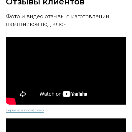
Отзывы клиентов
Фото и видео отзывы о изготовлении
памятников под ключ
перейти в портфолио