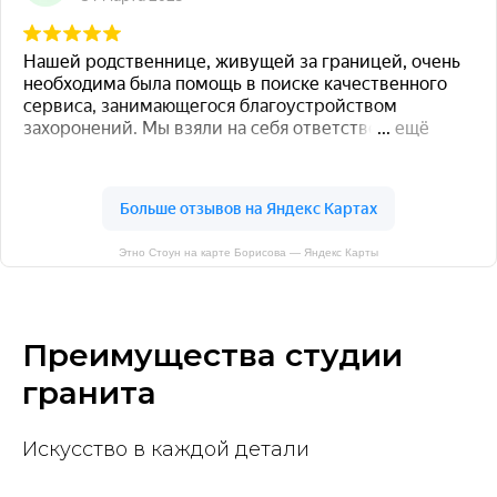
Этно Стоун на карте Борисова — Яндекс Карты
Преимущества студии
гранита
Искусство в каждой детали