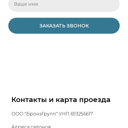
ЗАКАЗАТЬ ЗВОНОК
Контакты и карта проезда
ООО "БронзГрупп" УНП 693256617
Адреса салонов: