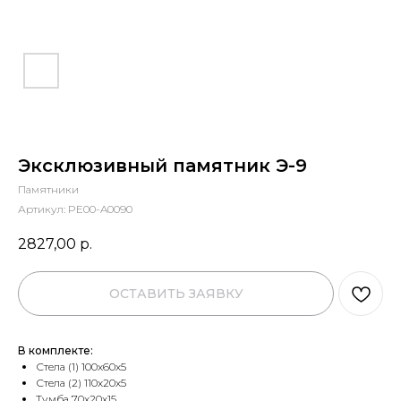
Эксклюзивный памятник Э-9
Памятники
Артикул:
PE00-A0090
2827,00
р.
ОСТАВИТЬ ЗАЯВКУ
В комплекте:
Стела (1) 100х60х5
Стела (2) 110х20х5
Тумба 70х20х15