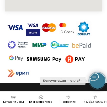
Консультация — онлайн
регионы работы по Борисову и Минской области
Каталог и цены
Благоустройство
Портфолио
+375(33) 666-69-59