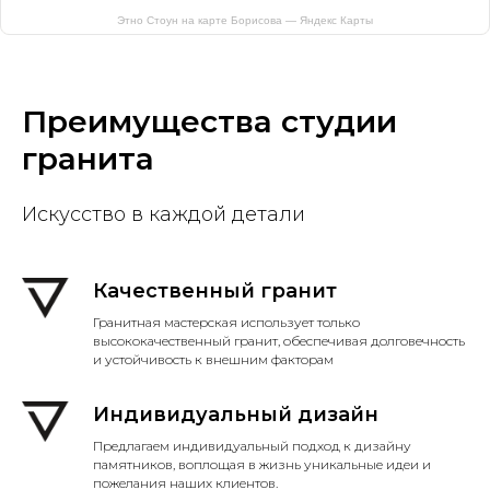
Этно Стоун на карте Борисова — Яндекс Карты
Преимущества студии
гранита
Искусство в каждой детали
Качественный гранит
Гранитная мастерская использует только
высококачественный гранит, обеспечивая долговечность
и устойчивость к внешним факторам
Индивидуальный дизайн
Предлагаем индивидуальный подход к дизайну
памятников, воплощая в жизнь уникальные идеи и
пожелания наших клиентов.