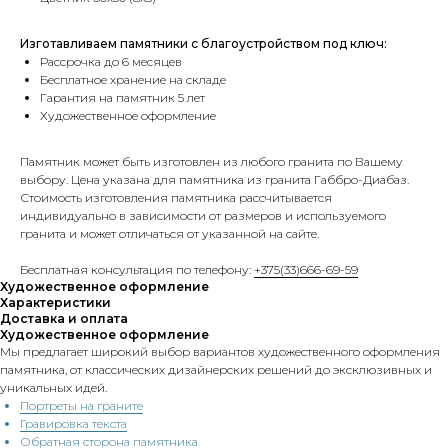
Изготавливаем памятники с благоустройством под ключ:
Рассрочка до 6 месяцев
Бесплатное хранение на складе
Гарантия на памятник 5 лет
Художественное оформление
Памятник может быть изготовлен из любого гранита по Вашему
выбору. Цена указана для памятника из гранита Габбро-Диабаз.
Стоимость изготовления памятника рассчитывается
индивидуально в зависимости от размеров и используемого
гранита и может отличаться от указанной на сайте.
Бесплатная консультация по телефону:
+375(33)666-69-59
Художественное оформление
Характеристики
Доставка и оплата
Художественное оформление
Мы предлагает широкий выбор вариантов художественного оформления
памятника, от классических дизайнерских решений до эксклюзивных и
уникальных идей.
Портреты на граните
Гравировка текста
Обратная сторона памятника