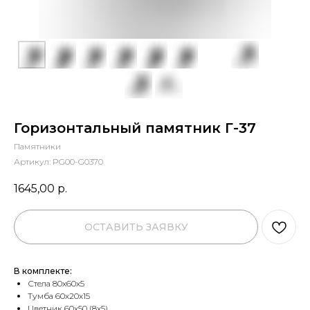
Горизонтальный памятник Г-37
Памятники
Артикул:
PG00-G0370
1645,00
р.
ОСТАВИТЬ ЗАЯВКУ
В комплекте:
Стела 80х60х5
Тумба 60х20х15
Цветник 60х50 (8х5)