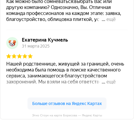
Этно Стоун на карте Борисова — Яндекс Карты