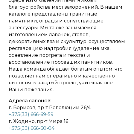
сфере изготовления памятников и
благоустройства мест захоронений. В нашем
каталоге представлены гранитные
памятники, ограды и сопутствующие
аксессуары. Мы также занимаемся
изготовлением лавочек, столов,
декоративных ваз и скульптур, осуществляем
реставрацию надгробия (удаление мха,
осветление портрета и текста) и
восстановление просевших памятников.
Наша команда обладает богатым опытом, что
позволяет нам оперативно и качественно
выполнять каждый проект, учитывая все
Ваши пожелания.
Адреса салонов:
г. Борисов, пр-т Революции 26/4
+375(33) 666-69-59
г. Жодино, пр-т Мира 16
+375(33) 666-60-04