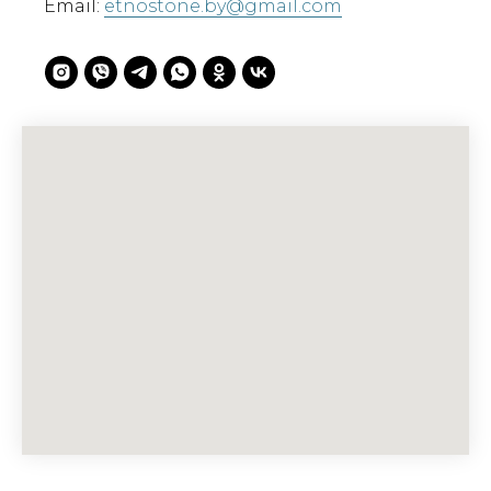
Email:
etnostone.by@gmail.com