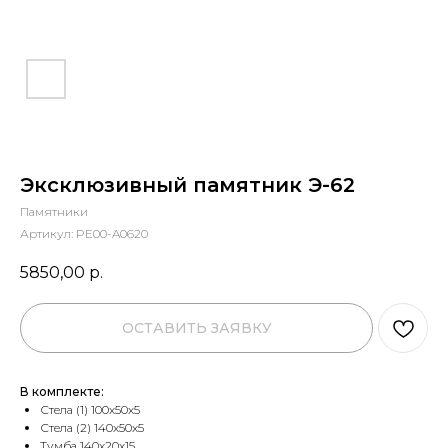
Эксклюзивный памятник Э-62
Памятники
Артикул:
PE00-A0620
5850,00
р.
ОСТАВИТЬ ЗАЯВКУ
В комплекте:
Стела (1) 100х50х5
Стела (2) 140х50х5
Тумба 140х20х15