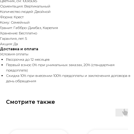
Цветник, см: 100х50х5
Ориентация: Вертикальный
Количество людей: Двойной
Форма: Крест
Кому: Семейный
Гранит: Габбро-Диабаз, Карелия
Хранение: Бесплатно
Гарантия, лет: 5
Акция: Да
Доставка и оплата
Условия оплаты
Рассрочка до 12 месяцев
Первый взнос 0% при уникальных заказах, 20% (стандартная
предоплата)
Скидка 10% при внесении 100% предоплаты и заключения договора в
день обращения
Смотрите также