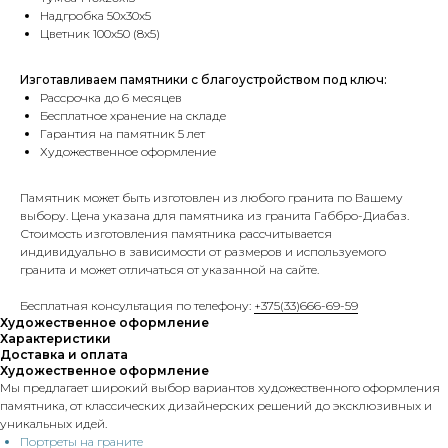
Надгробка 50х30х5
Цветник 100х50 (8х5)
Изготавливаем памятники с благоустройством под ключ:
Рассрочка до 6 месяцев
Бесплатное хранение на складе
Гарантия на памятник 5 лет
Художественное оформление
Памятник может быть изготовлен из любого гранита по Вашему
выбору. Цена указана для памятника из гранита Габбро-Диабаз.
Стоимость изготовления памятника рассчитывается
индивидуально в зависимости от размеров и используемого
гранита и может отличаться от указанной на сайте.
Бесплатная консультация по телефону:
+375(33)666-69-59
Художественное оформление
Характеристики
Доставка и оплата
Художественное оформление
Мы предлагает широкий выбор вариантов художественного оформления
памятника, от классических дизайнерских решений до эксклюзивных и
уникальных идей.
Портреты на граните