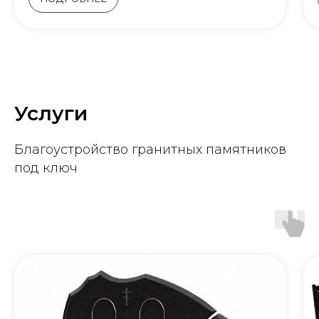
Услуги
Благоустройство гранитных памятников
под ключ