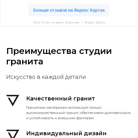
Этно Стоун на карте Борисова — Яндекс Карты
Преимущества студии
гранита
Искусство в каждой детали
Качественный гранит
Гранитная мастерская использует только
высококачественный гранит, обеспечивая долговечность
и устойчивость к внешним факторам
Индивидуальный дизайн