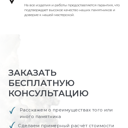
На все изделия и работы предоставляется гарантия, что
подтверждает высокое качество наших памятников и
доверие к нашей мастерской.
ЗАКАЗАТЬ
БЕСПЛАТНУЮ
КОНСУЛЬТАЦИЮ
Расскажем о преимуществах того или
иного памятника
Сделаем примерный расчёт стоимости