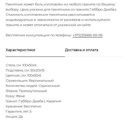
Памятник может быть изготовлен из любого гранита по Вашему
выбору. Цена указана для памятника из гранита Габбро-Диабаз.
Стоимость изготовления памятника рассчитывается
индивидуально в зависимости от размеров и используемого
гранита и может отличаться от указанной на сайте.
Бесплатная консультация по телефону:
+375(33)666-69-59
Характеристики
Доставка и оплата
Стела, см: 100х50х5
Подставка, см: 50х20х15
Цветник, см: 100х50х5
Ориентация: Вертикальный
Количество людей: Одиночный
Форма: Прямоугольный
Кому: Жене
Гранит: Габбро-Диабаз, Карелия
Хранение: Бесплатно
Гарантия, лет: 5
Акция: Да