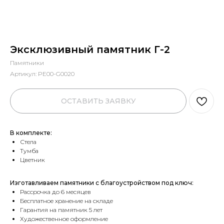
Эксклюзивный памятник Г-2
Памятники
Артикул:
PE00-G0020
ОСТАВИТЬ ЗАЯВКУ
В комплекте:
Стела
Тумба
Цветник
Изготавливаем памятники с благоустройством под ключ:
Рассрочка до 6 месяцев
Бесплатное хранение на складе
Гарантия на памятник 5 лет
Художественное оформление