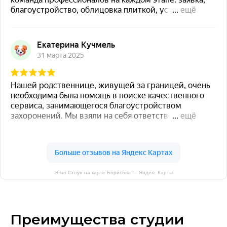
Этно Стоун на карте Борисова — Яндекс Карты
Преимущества студии