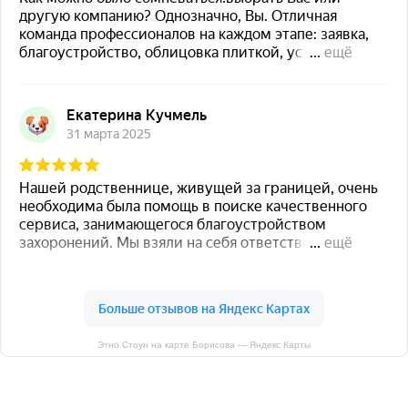
Этно Стоун на карте Борисова — Яндекс Карты