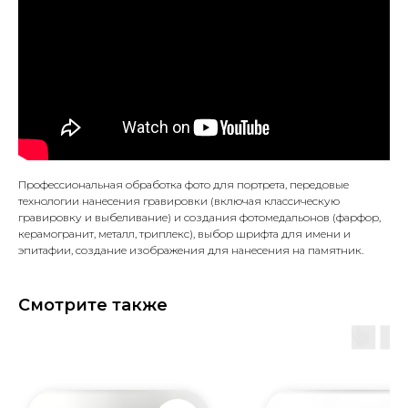
Профессиональная обработка фото для портрета, передовые
технологии нанесения гравировки (включая классическую
гравировку и выбеливание) и создания фотомедальонов (фарфор,
керамогранит, металл, триплекс), выбор шрифта для имени и
эпитафии, создание изображения для нанесения на памятник.
Смотрите также