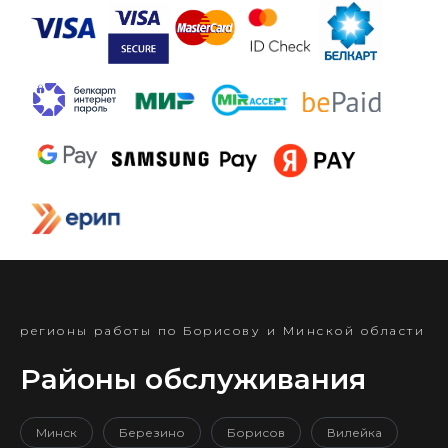
регионы работы по Борисову и Минской области
Районы обслуживания
Минск
Березино
Борисов
Вилейка