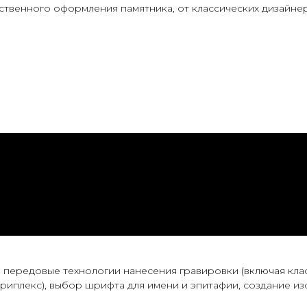
твенного оформления памятника, от классических дизайнер
передовые технологии нанесения гравировки (включая клас
риплекс), выбор шрифта для имени и эпитафии, создание из