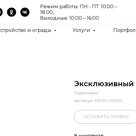
Режим работы: ПН - ПТ: 10:00 –
18:00,
Выходные: 10:00 – 16:00
устройство и ограды
Услуги
Портфол
Эксклюзивный 
Памятники
Артикул:
PE00-F0490
ОСТАВИТЬ ЗАЯВКУ
В комплекте: