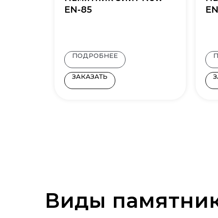
EN-85
EN
ПОДРОБНЕЕ
ЗАКАЗАТЬ
З
Виды памятни