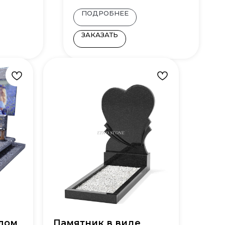
ПОДРОБНЕЕ
ЗАКАЗАТЬ
клом
Памятник в виде