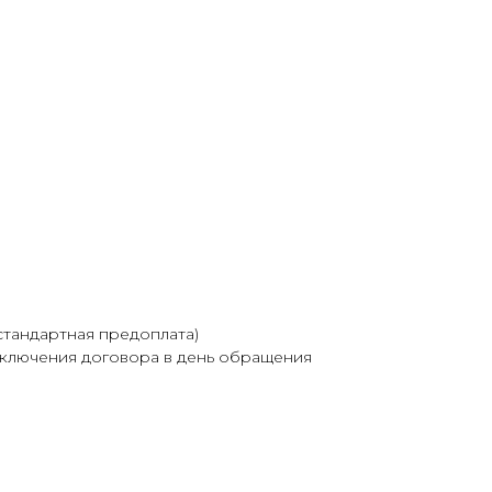
стандартная предоплата)
аключения договора в день обращения