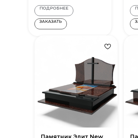
ПОДРОБНЕЕ
ЗАКАЗАТЬ
З
Памятник Элит New
Па