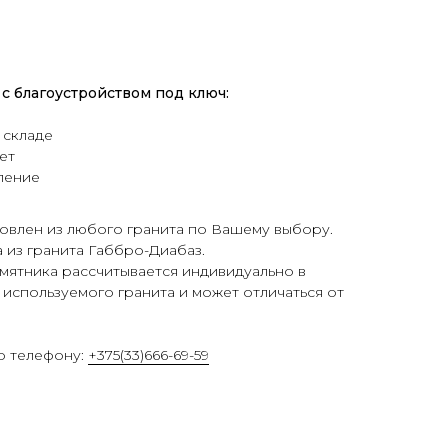
с благоустройством под ключ:
 складе
ет
ление
овлен из любого гранита по Вашему выбору.
а из гранита Габбро-Диабаз.
мятника рассчитывается индивидуально в
 используемого гранита и может отличаться от
о телефону:
+375(33)666-69-59