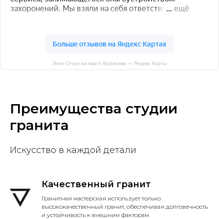
Этно Стоун на карте Борисова — Яндекс Карты
Преимущества студии
гранита
Искусство в каждой детали
Качественный гранит
Гранитная мастерская использует только
высококачественный гранит, обеспечивая долговечность
и устойчивость к внешним факторам