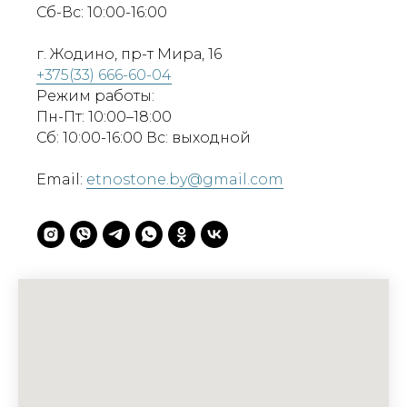
Сб-Вс: 10:00-16:00
г. Жодино, пр-т Мира, 16
+375(33) 666-60-04
Режим работы:
Пн-Пт: 10:00–18:00
Сб: 10:00-16:00 Вс: выходной
Email:
etnostone.by@gmail.com