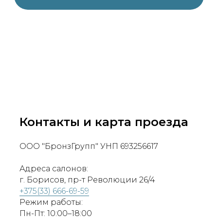
Контакты и карта проезда
ООО "БронзГрупп" УНП 693256617
Адреса салонов:
г. Борисов, пр-т Революции 26/4
+375(33) 666-69-59
Режим работы:
Пн-Пт: 10:00–18:00