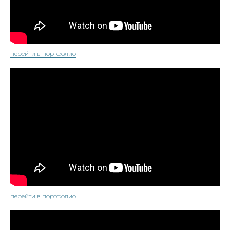
перейти в портфолио
перейти в портфолио