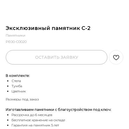
Эксклюзивный памятник С-2
Памятники
PE00-C0020
ОСТАВИТЬ ЗАЯВКУ
В комплекте:
Стела
Тумба
Цветник
Размеры под заказ
Изготавливаем памятники с благоустройством под ключ:
Рассрочка до 6 месяцев
Бесплатное хранение на складе
Гарантия на памятник 5 лет