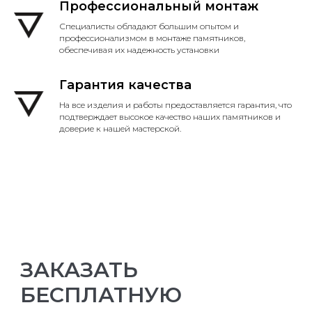
Профессиональный монтаж
Специалисты обладают большим опытом и
профессионализмом в монтаже памятников,
обеспечивая их надежность установки
Гарантия качества
На все изделия и работы предоставляется гарантия, что
подтверждает высокое качество наших памятников и
доверие к нашей мастерской.
ЗАКАЗАТЬ
БЕСПЛАТНУЮ