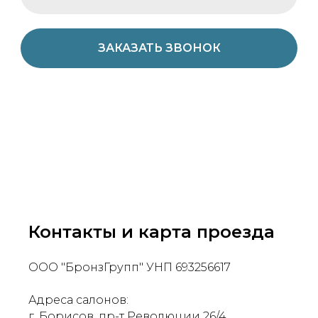
ЗАКАЗАТЬ ЗВОНОК
Контакты и карта проезда
ООО "БронзГрупп" УНП 693256617
Адреса салонов:
г. Борисов, пр-т Революции 26/4