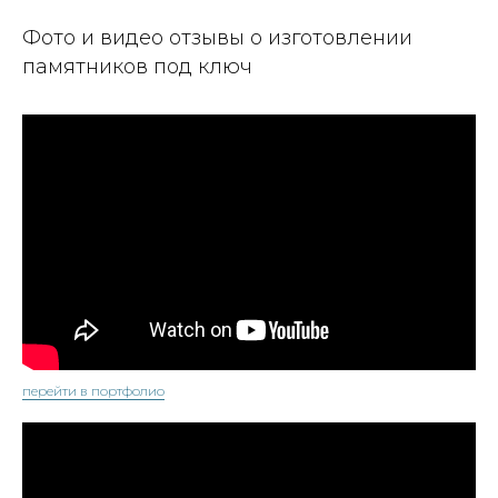
Фото и видео отзывы о изготовлении
памятников под ключ
перейти в портфолио