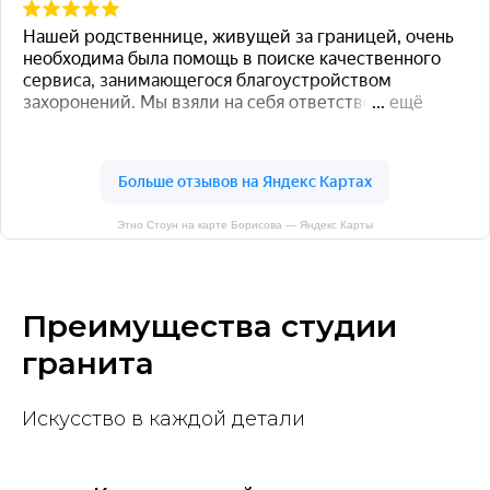
Этно Стоун на карте Борисова — Яндекс Карты
Преимущества студии
гранита
Искусство в каждой детали