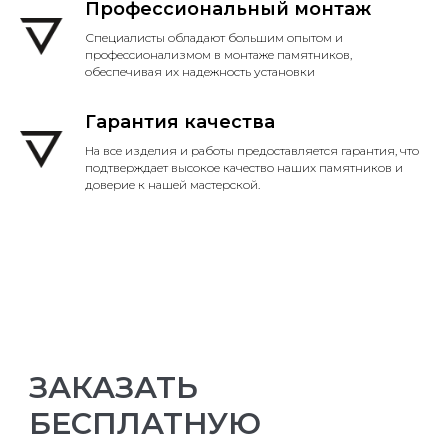
Профессиональный монтаж
Специалисты обладают большим опытом и
профессионализмом в монтаже памятников,
обеспечивая их надежность установки
Гарантия качества
На все изделия и работы предоставляется гарантия, что
подтверждает высокое качество наших памятников и
доверие к нашей мастерской.
ЗАКАЗАТЬ
БЕСПЛАТНУЮ