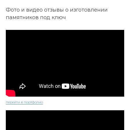
Фото и видео отзывы о изготовлении
памятников под ключ
перейти в портфолио