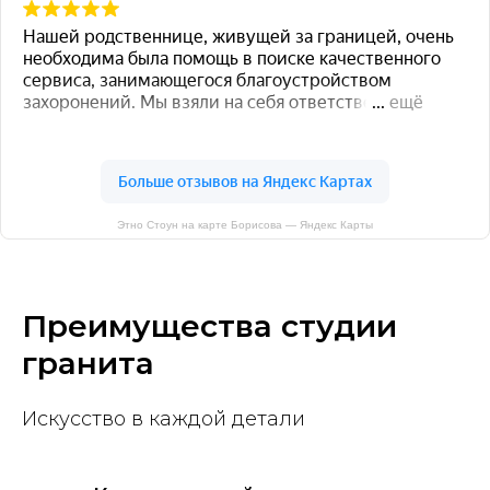
Этно Стоун на карте Борисова — Яндекс Карты
Преимущества студии
гранита
Искусство в каждой детали