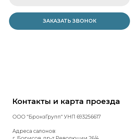
ЗАКАЗАТЬ ЗВОНОК
Контакты и карта проезда
ООО "БронзГрупп" УНП 693256617
Адреса салонов:
г. Борисов, пр-т Революции 26/4