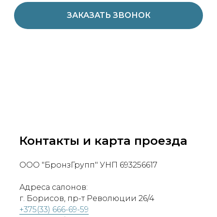
ЗАКАЗАТЬ ЗВОНОК
Контакты и карта проезда
ООО "БронзГрупп" УНП 693256617
Адреса салонов:
г. Борисов, пр-т Революции 26/4
+375(33) 666-69-59