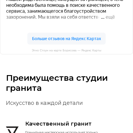
Этно Стоун на карте Борисова — Яндекс Карты
Преимущества студии
гранита
Искусство в каждой детали
Качественный гранит
Гранитная мастерская использует только