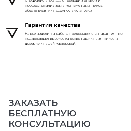
Специалисты обладают большим опытом и
профессионализмом в монтаже памятников,
обеспечивая их надежность установки
Гарантия качества
На все изделия и работы предоставляется гарантия, что
подтверждает высокое качество наших памятников и
доверие к нашей мастерской.
ЗАКАЗАТЬ
БЕСПЛАТНУЮ
КОНСУЛЬТАЦИЮ