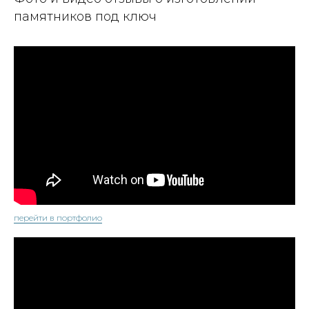
памятников под ключ
перейти в портфолио