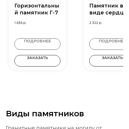
Горизонтальны
Памятник в
й памятник Г-7
виде сердца
Э-25
1 636
р.
2 322
р.
ПОДРОБНЕЕ
ПОДРОБНЕЕ
ЗАКАЗАТЬ
ЗАКАЗАТЬ
Виды памятников
Гранитные памятники на могилу от