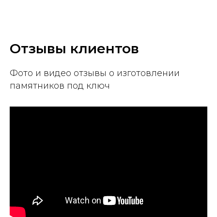
Отзывы клиентов
Фото и видео отзывы о изготовлении
памятников под ключ