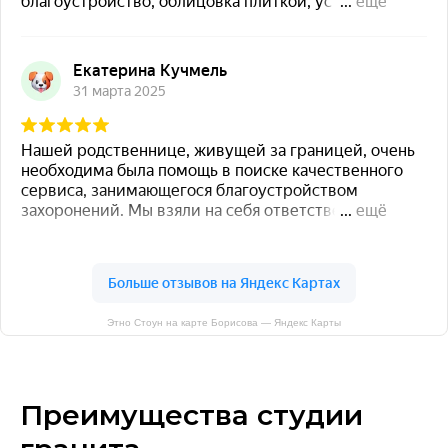
Этно Стоун на карте Борисова — Яндекс Карты
Преимущества студии