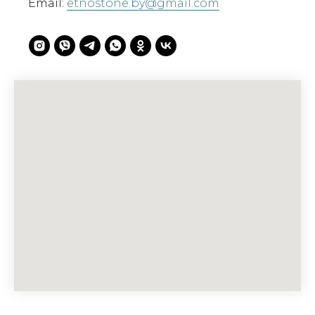
Email:
etnostone.by@gmail.com