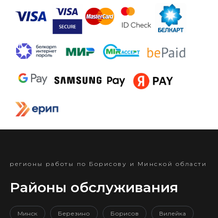
регионы работы по Борисову и Минской области
Районы обслуживания
Минск
Березино
Борисов
Вилейка