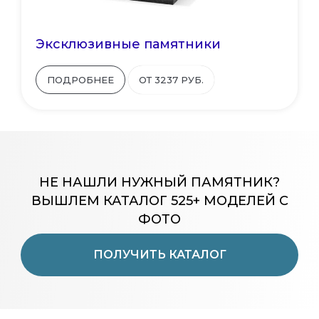
Эксклюзивные памятники
ПОДРОБНЕЕ
ОТ 3237 РУБ.
НЕ НАШЛИ НУЖНЫЙ ПАМЯТНИК?
ВЫШЛЕМ КАТАЛОГ 525+ МОДЕЛЕЙ С
ФОТО
ПОЛУЧИТЬ КАТАЛОГ