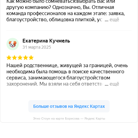
Этно Стоун на карте Борисова — Яндекс Карты