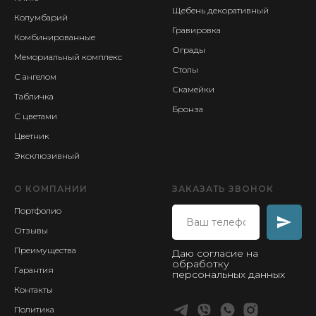
Щебень декоративный
Колумбарий
Гравировка
Комбинированные
Ограды
Мемориальный комплекс
Столы
С ангелом
Скамейки
Табличка
Бронза
С цветами
Цветник
Эксклюзивный
О КОМПАНИИ
ЗАКАЗАТЬ ЗВОНОК
Портфолио
Отзывы
Преимущества
Даю согласие на
обработку
Гарантия
персональных данных
Контакты
Политика