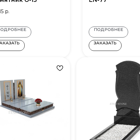
мятник О-13
EN-77
15
р.
ПОДРОБНЕЕ
ПОДРОБНЕЕ
АКАЗАТЬ
ЗАКАЗАТЬ