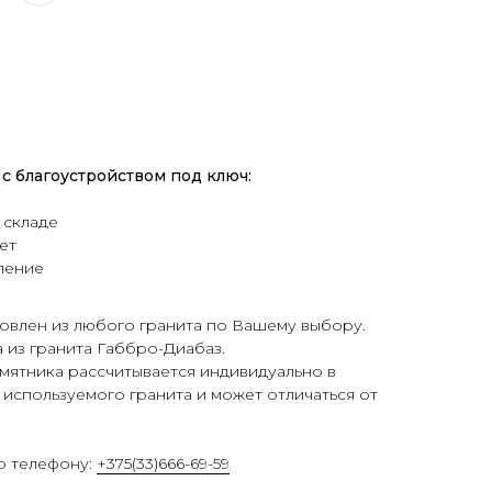
с благоустройством под ключ:
 складе
ет
ление
овлен из любого гранита по Вашему выбору.
а из гранита Габбро-Диабаз.
мятника рассчитывается индивидуально в
 используемого гранита и может отличаться от
о телефону:
+375(33)666-69-59