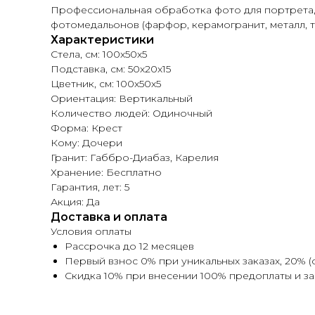
Профессиональная обработка фото для портрета, 
фотомедальонов (фарфор, керамогранит, металл, т
Характеристики
Стела, см: 100х50х5
Подставка, см: 50х20х15
Цветник, см: 100х50х5
Ориентация: Вертикальный
Количество людей: Одиночный
Форма: Крест
Кому: Дочери
Гранит: Габбро-Диабаз, Карелия
Хранение: Бесплатно
Гарантия, лет: 5
Акция: Да
Доставка и оплата
Условия оплаты
Рассрочка до 12 месяцев
Первый взнос 0% при уникальных заказах, 20% (
Скидка 10% при внесении 100% предоплаты и з