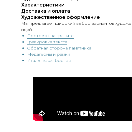
Характеристики
Доставка и оплата
Художественное оформление
Мы предлагает широкий выбор вариантов художес
идей.
Портреты на граните
Гравировка текста
Обратная сторона памятника
Медальоны и рамки
Итальянская бронза