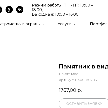
Режим работы: ПН - ПТ: 10:00 –
18:00,
Выходные: 10:00 – 16:00
устройство и ограды
Услуги
Портфол
Памятник в вид
Памятники
Артикул:
PX00-V0283
1767,00
р.
ОСТАВИТЬ ЗАЯВКУ