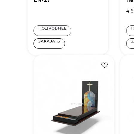
EN-27
па
4 6
ПОДРОБНЕЕ
ЗАКАЗАТЬ
З