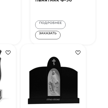
памятник Ф-96
ПОДРОБНЕЕ
ЗАКАЗАТЬ