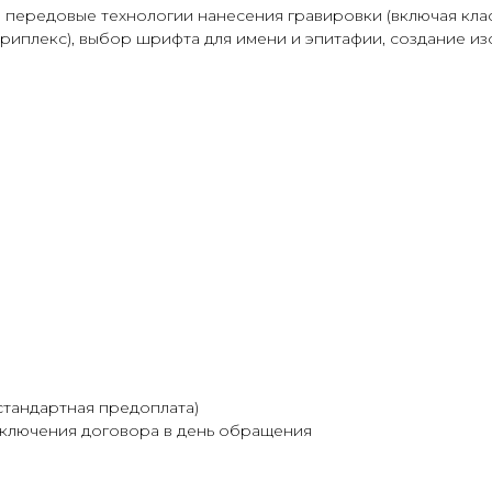
передовые технологии нанесения гравировки (включая клас
риплекс), выбор шрифта для имени и эпитафии, создание из
стандартная предоплата)
аключения договора в день обращения