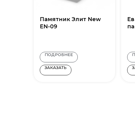
Памятник Элит New
Ев
EN-09
па
ПОДРОБНЕЕ
ЗАКАЗАТЬ
З