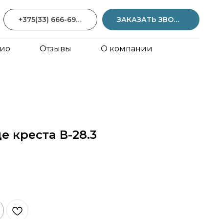
+375(33) 666-69-59
ЗАКАЗАТЬ ЗВОНОК
ио
Отзывы
О компании
е креста В-28.3