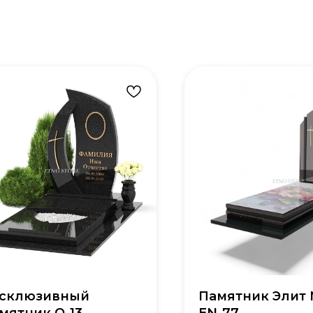
склюзивный
Памятник Элит